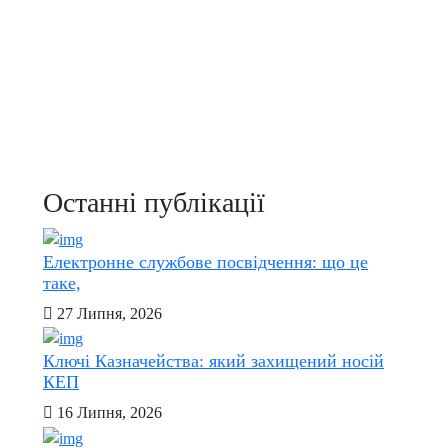
Останні публікації
Електронне службове посвідчення: що це
таке,
27 Липня, 2026
Ключі Казначейства: який захищений носій
КЕП
16 Липня, 2026