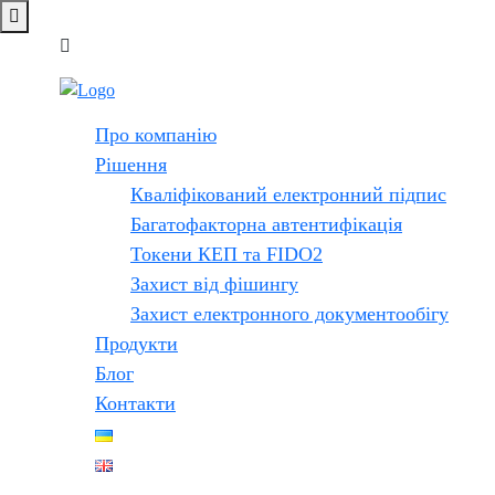
Про компанію
Рішення
Кваліфікований електронний підпис
Багатофакторна автентифікація
Токени КЕП та FIDO2
Захист від фішингу
Захист електронного документообігу
Продукти
Блог
Контакти