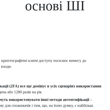
основі ШІ
а криптографічні ключі доступу посилює вимогу до
 входи.
ації (2FA) все ще домінує в усіх сценаріях використання
ень або 1280 разів на рік
очуть використовувати інші методи автентифікації
–
у для споживачів і тим, що, на їхню думку, є найбільш