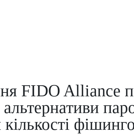
я FIDO Alliance п
 альтернативи пар
 кількості фішинго