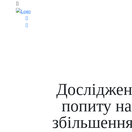
Дослідженн
попиту на
збільшення