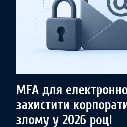
MFA для електронно
захистити корпорати
злому у 2026 році