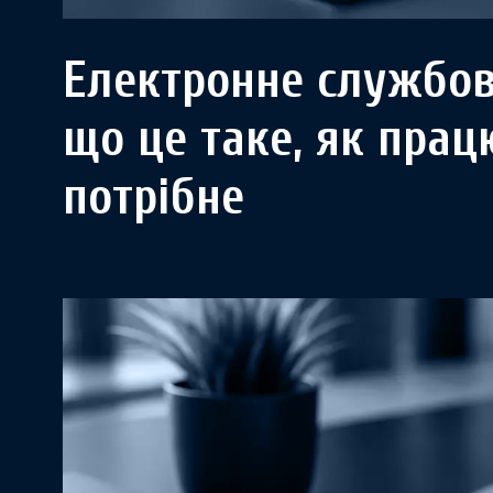
Електронне службов
що це таке, як прац
потрібне