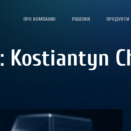
ПРО КОМПАНІЮ
РІШЕННЯ
ПРОДУКТИ
:
Kostiantyn C