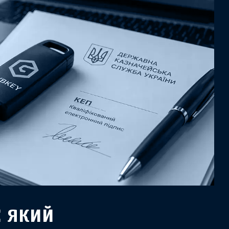
: який