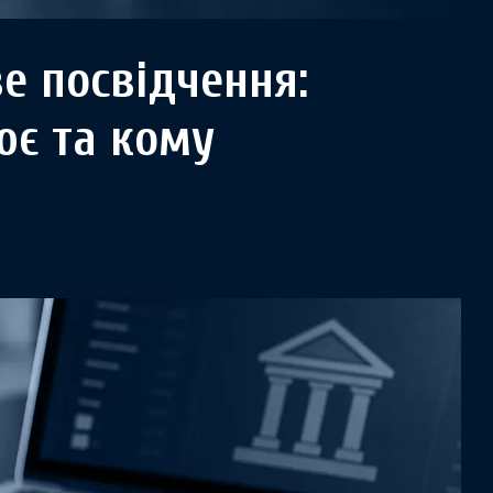
е посвідчення:
ює та кому