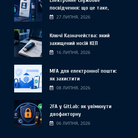
Електронне службове
посвідчення: що це таке,
27 ЛИПНЯ, 2026
Ключі Казначейства: який
захищений носій КЕП
16 ЛИПНЯ, 2026
MFA для електронної пошти:
як захистити
08 ЛИПНЯ, 2026
2FA у GitLab: як увімкнути
двофакторну
06 ЛИПНЯ, 2026