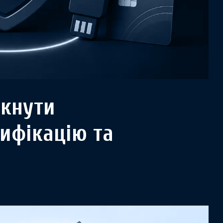
мкнути
ифікацію та