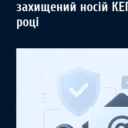
захищений носій КЕ
році