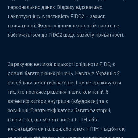
персональних даних. Відразу відзначимо
найпотужнішу властивість FIDO2 – захист
приватності. Жодна з інших технологій навіть не
наближується до FIDO2 щодо захисту приватності.
За рахунок великої кількості спільноти FIDO, є
доволі багато різних рішень. Навіть в Україні є 2
розобники автентифікаторів. І це не враховуючи
тих, хто постачає рішення інших компаній. Є
автентифікатори внутрішні (вбудовані) та є
зовнішні. Є автентифікатори багатофакторні,
наприклад, що містять ключ + ПІН, або
ключ+відбиток пальця, або ключ + ПІН + відбиток,