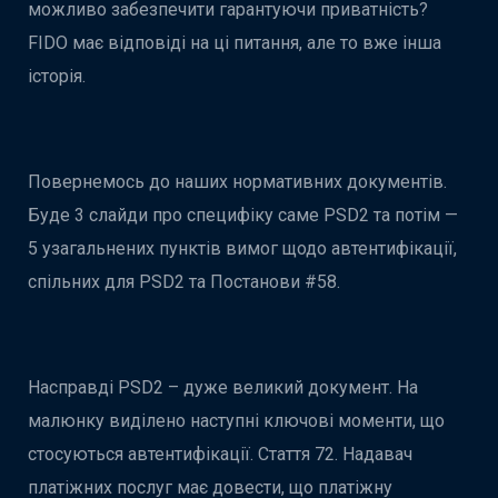
можливо забезпечити гарантуючи приватність?
FIDO має відповіді на ці питання, але то вже інша
історія.
Повернемось до наших нормативних документів.
Буде 3 слайди про специфіку саме PSD2 та потім —
5 узагальнених пунктів вимог щодо автентифікації,
спільних для PSD2 та Постанови #58.
Насправді PSD2 – дуже великий документ. На
малюнку виділено наступні ключові моменти, що
стосуються автентифікації. Стаття 72. Надавач
платіжних послуг має довести, що платіжну