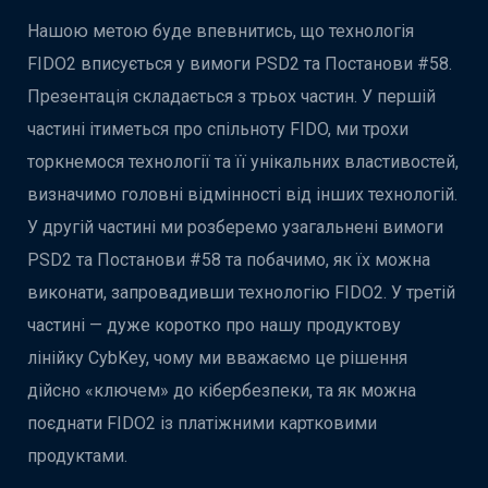
Нашою метою буде впевнитись, що технологія
FIDO2 вписується у вимоги PSD2 та Постанови #58.
Презентація складається з трьох частин. У першій
частині ітиметься про спільноту FIDO, ми трохи
торкнемося технології та її унікальних властивостей,
визначимо головні відмінності від інших технологій.
У другій частині ми розберемо узагальнені вимоги
PSD2 та Постанови #58 та побачимо, як їх можна
виконати, запровадивши технологію FIDO2. У третій
частині — дуже коротко про нашу продуктову
лінійку CybKey, чому ми вважаємо це рішення
дійсно «ключем» до кібербезпеки, та як можна
поєднати FIDO2 із платіжними картковими
продуктами.