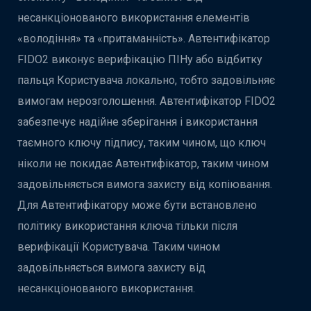
несанкціонованого використання елементів
«володіння» та «притаманність». Автентифікатор
FIDO2 виконує верифікацію ПІНу або відбитку
пальця Користувача локально, тобто задовільняє
вимогам нерозголошення. Автентифікатор FIDO2
забезпечує надійне зберігання і використання
таємного ключу підпису, таким чином, що ключ
ніколи не покидає Автентифікатор, таким чином
задовільняється вимога захисту від копіювання.
Для Автентифікатору може бути встановлено
політику використання ключа тільки після
верифікації Користувача. Таким чином
задовільняється вимога захисту від
несанкціонованого використання.