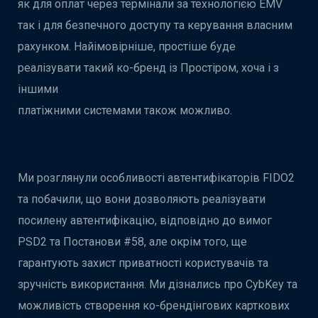
як для оплат через термінали за технологією EMV
так і для безпечного доступу та керування власним
рахунком. Найімовірніше, простіше буде
реалізувати такий ко-бренд із Простіром, хоча і з
іншими
платіжними системами також можливо.
Ми розглянули особливості автентифікаторів FIDO2
та побачили, що вони дозволяють реалізувати
посилену автентифікацію, відповідно до вимог
PSD2 та Постанови #58, але окрім того, ще
гарантують захист приватності користувачів та
зручність використання. Ми дізнались про CybKey та
можливість створення ко-брендінгових карткових