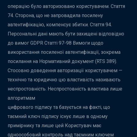
операцію було авторизовано користувачем. Стаття
74. Сторона, що не запровадила посилену
автентифікацію, компенсує збитки. Стаття 94.
Персональні дані мають бути захищені відповідно
до вимог GDPR Статті 97-98 Вимоги щодо
використання посиленої автентифікації, зокрема
посилання на Нормативний документ (RTS 389).
Стосовно доведення авторизації користувачем —
технічно та юридично цю властивість називають
неспростовність. Неспростовність властива лише
алгоритмам
цифрового підпису та базується на факті, що
таємний ключ підпису існує лише в одному
примірнику та лише цей Користувач має
одноособовий контроль над таємним ключем