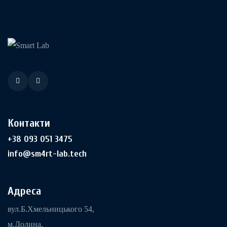
Контакти
+38 093 051 3475
info@sm4rt-lab.tech
Адреса
вул.Б.Хмельницького 54,
м.Долина,