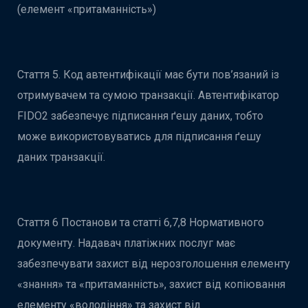
(елемент «притаманність»)
Стаття 5. Код автентифікації має бути пов’язаний із
отримувачем та сумою транзакції. Автентифікатор
FIDO2 забезпечує підписання ґешу даних, тобто
може використовуватись для підписання ґешу
даних транзакції.
Стаття 6 Постанови та статті 6,7,8 Нормативного
документу. Надавач платіжних послуг має
забезпечувати захист від нерозголошення елементу
«знання» та «притаманність», захист від копіювання
елементу «володіння» та захист від