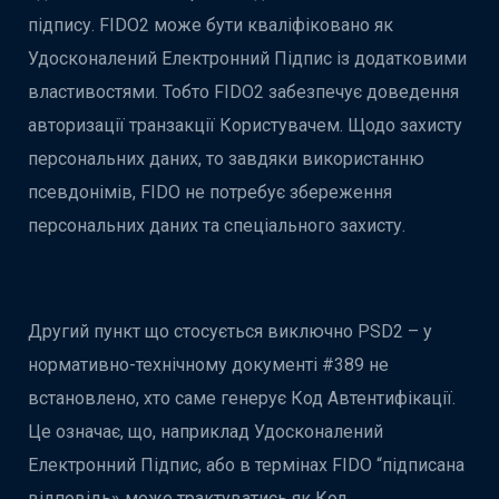
підпису. FIDO2 може бути кваліфіковано як
Удосконалений Електронний Підпис із додатковими
властивостями. Тобто FIDO2 забезпечує доведення
авторизації транзакції Користувачем. Щодо захисту
персональних даних, то завдяки використанню
псевдонімів, FIDO не потребує збереження
персональних даних та спеціального захисту.
Другий пункт що стосується виключно PSD2 – у
нормативно-технічному документі #389 не
встановлено, хто саме генерує Код Автентифікації.
Це означає, що, наприклад Удосконалений
Електронний Підпис, або в термінах FIDO “підписана
відповідь» може трактуватись як Код