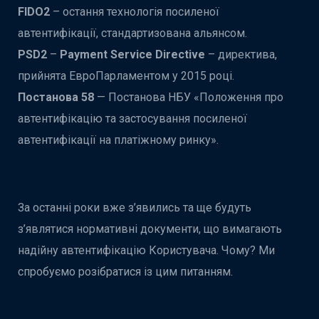
FIDO2
– остання технологія посиленої
автентифікації, стандартизована альянсом.
PSD2
–
Payment Service Directive
– директива,
прийнята ЕвроПарламентом у 2015 році.
Постанова 58
— Постанова НБУ «Положення про
автентифікацію та застосування посиленої
автентифікації на платіжному ринку».
За останні роки вже з’явились та ще будуть
з’являтися нормативні документи, що вимагають
надійну автентифікацію Користувача. Чому? Ми
спробуємо розібратися із цим питанням.