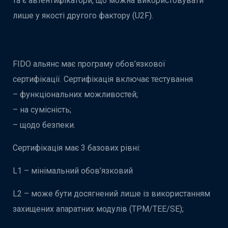
та є автентифікатори, що можна використовувати
лише у якості другого фактору (U2F).
FIDO альянс має програму обов’язкової
сертифікації. Сертифікація включає тестування
– функціональних можливостей;
– на сумісність;
– щодо безпеки.
Сертифікація має 3 базових рівні:
L1 – мінімальний обов’язковий
L2 – може бути досягнений лише із використанням
захищених апаратних
модулів (TPM/TEE/SE);