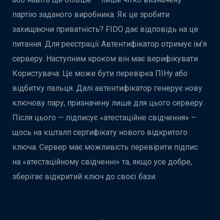
партію заданого виробника. Як це зробити
захищаючи приватність? FIDO дає відповідь на це
питання. Для реєстрації Автентифікатор отримує ім’я
серверу. Наступним кроком він має верифікувати
Користувача. Це може бути перевірка ПІНу або
відбитку пальця. Далі автентифікатор генерує нову
ключову пару, призначену лише для цього серверу.
Після цього — підписує «атестаційне свідчення» –
щось на кшталп сертифікату нового відкритого
ключа. Сервер має можливість перевірити підпис
на «атестаційному свідченні» та, якщо усе добре,
зберігає відкритий ключ до своєї бази.