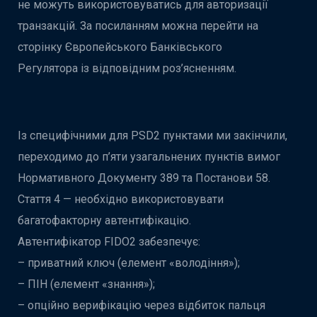
не можуть використовуватись для авторизації
транзакцій. За посиланням можна перейти на
сторінку Європейського Банківського
Регулятора із відповідним роз’ясненням.
Із специфічними для PSD2 пунктами ми закінчили,
переходимо до п’яти узагальнених пунктів вимог
Нормативного Документу 389 та Постанови 58.
Стаття 4 — необхідно використовувати
багатофакторну автентифікацію.
Автентифікатор FIDO2 забезпечує:
– приватний ключ (елемент «володіння»);
– ПІН (елемент «знання»);
– опційно верифікацію через відбиток пальця