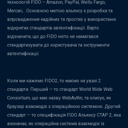
технологій FIDO – Amazon, PayPal, Wells Fargo,
Mercari, . Основною метою альянсу є розробка та
впровадження надійних та простих у використанні
відкритих стандартів автентифікації. Варто
відзначити, що до FIDO ніхто не намагався
стандартизувати дії користувача та інструменти
автентифікації.
Коли ми кажемо FIDO2, то маємо на увазі 2
стандарти. Перший — то стандарт World Wide Web
Consortium, що має назву WebAuthn, та описує, як
браузер взаємодіє з операційною системою. Другий
стандарт — то специфікація FIDO Альянсу CTAP 2, яка
визначає, як операційна система взаємодіє із