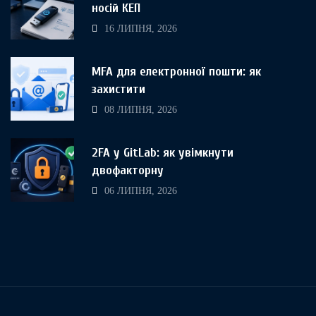
носій КЕП
16 ЛИПНЯ, 2026
MFA для електронної пошти: як
захистити
08 ЛИПНЯ, 2026
2FA у GitLab: як увімкнути
двофакторну
06 ЛИПНЯ, 2026