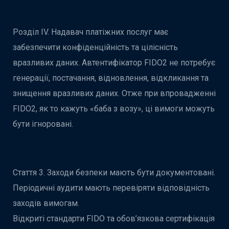
Розділ IV. Надавач платіжних послуг має
забезпечити конфіденційність та цілісність
вразливих даних. Автентифікатор FIDO2 не потребує
генерації, постачання, відновлення, відкликання та
знищення вразливих даних. Отже при впровадженні
FIDO2, як то кажуть «баба з возу», ці вимоги можуть
бути ігноровані.
Стаття 3. Заходи безпеки мають бути документовані.
Періодичні аудити мають перевіряти відповідність
заходів вимогам.
Відкриті стандарти FIDO та обов’язкова сертифікація