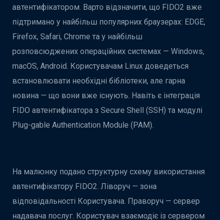
автентифікатором. Варто відзначити, що FIDO2 вже
підтримано у найбільш популярних браузерах: EDGE,
Firefox, Safari, Chrome та у найбільш
розповсюджених операційних системах — Windows,
macOS, Android. Користувачам Linux доведеться
встановлювати необхідні бібліотеки, але гарна
новина — що вони вже існують. Навіть є інтеграція
FIDO автентифікатора з Secure Shell (SSH) та модулі
Plug-gable Authentication Module (PAM).
На малюнку подано структурну схему використання
автентифікатору FIDO2. Ліворуч — зона
відповідальності Користувача. Праворуч — сервер
надавача послуг. Користувач взаємодіє із сервером