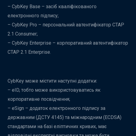
– CybKey Base – засіб кваліфікованого
електронного підпису;
– CybKey Pro – персональний автентифікатор CTAP
2.1 Consumer;
– CybKey Enterprise – корпоративний автентифікатор
CTAP 2.1 Enterprise.
CybKey може містити наступні додатки:
– eID, тобто може використовуватись як
корпоративне посвідчення;
– eSign – додаток електронного підпису за
державним (ДСТУ 4145) та міжнародним (ECDSA)
стандартами на базі еліптичних кривих, має
відповідні експертні висновки та може бути