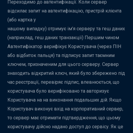
Переходимо до автентифікації. Коли сервер
відсилає запит на автентифікацію, пристрій клієнта
(або картка у
нашому випадку) отримує ім’я серверу та геш даних
(наприклад, геш даних транзакції) Першим чином
Автентифікатор верифікує Користувача (через ПІН
або відбиток пальця) та підписує запит таємним
ключем, призначеним для цього серверу. Сервер
знаходить відкритий ключ, який було збережено під
час реєстрації, перевіряє підпис, впевнюється, що
користувача було верифіковано та авторизує
Користувача на на виконання подальших дій. Якщо
Користувач виконує вхід на корпоративний сервер,
то сервер має отримати підтвердження, що цьому
користувачу дійсно надано доступ до сервісу. Як це